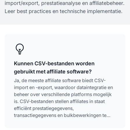
import/export, prestatieanalyse en affiliatebeheer.
Leer best practices en technische implementatie.
Kunnen CSV-bestanden worden
gebruikt met affiliate software?
Ja, de meeste affiliate software biedt CSV-
import en -export, waardoor dataintegratie en
beheer over verschillende platforms mogelijk
is. CSV-bestanden stellen affiliates in staat
efficiënt prestatiegegevens,
transactiegegevens en bulkbewerkingen te
beheren, terwijl compatibiliteit met
spreadsheettoepassingen en andere zakelijke