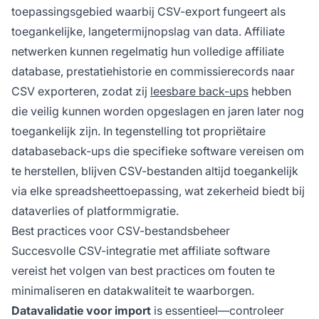
toepassingsgebied waarbij CSV-export fungeert als
toegankelijke, langetermijnopslag van data. Affiliate
netwerken kunnen regelmatig hun volledige affiliate
database, prestatiehistorie en commissierecords naar
CSV exporteren, zodat zij
leesbare back-ups
hebben
die veilig kunnen worden opgeslagen en jaren later nog
toegankelijk zijn. In tegenstelling tot propriëtaire
databaseback-ups die specifieke software vereisen om
te herstellen, blijven CSV-bestanden altijd toegankelijk
via elke spreadsheettoepassing, wat zekerheid biedt bij
dataverlies of platformmigratie.
Best practices voor CSV-bestandsbeheer
Succesvolle CSV-integratie met affiliate software
vereist het volgen van best practices om fouten te
minimaliseren en datakwaliteit te waarborgen.
Datavalidatie voor import
is essentieel—controleer