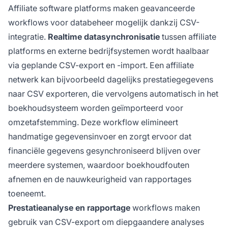
Affiliate software platforms maken geavanceerde
workflows voor databeheer mogelijk dankzij CSV-
integratie.
Realtime datasynchronisatie
tussen affiliate
platforms en externe bedrijfsystemen wordt haalbaar
via geplande CSV-export en -import. Een affiliate
netwerk kan bijvoorbeeld dagelijks prestatiegegevens
naar CSV exporteren, die vervolgens automatisch in het
boekhoudsysteem worden geïmporteerd voor
omzetafstemming. Deze workflow elimineert
handmatige gegevensinvoer en zorgt ervoor dat
financiële gegevens gesynchroniseerd blijven over
meerdere systemen, waardoor boekhoudfouten
afnemen en de nauwkeurigheid van rapportages
toeneemt.
Prestatieanalyse en rapportage
workflows maken
gebruik van CSV-export om diepgaandere analyses