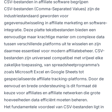
CSV-bestanden in affiliate software begrijpen
tools behouden blijft.
CSV-bestanden (Comma-Separated Values) zijn de
industriestandaard geworden voor
gegevensuitwisseling in affiliate marketing en software-
integratie. Deze platte tekstbestanden bieden een
eenvoudige maar krachtige manier om complexe data
tussen verschillende platforms uit te wisselen en zijn
daarmee essentieel voor modern affiliatebeheer. CSV-
bestanden zijn universeel compatibel met vrijwel elke
zakelijke toepassing, van spreadsheetprogramma’s
zoals Microsoft Excel en Google Sheets tot
gespecialiseerde affiliate tracking-platforms. Door de
eenvoud en brede ondersteuning is dit formaat dé
keuze voor affiliates en affiliate netwerken die grote
hoeveelheden data efficiënt moeten beheren.
Het fundamentele voordeel van CSV-bestanden ligt in