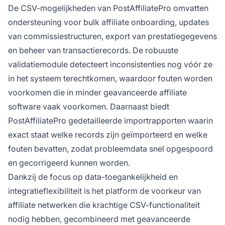
De CSV-mogelijkheden van PostAffiliatePro omvatten
ondersteuning voor bulk affiliate onboarding, updates
van commissiestructuren, export van prestatiegegevens
en beheer van transactierecords. De robuuste
validatiemodule detecteert inconsistenties nog vóór ze
in het systeem terechtkomen, waardoor fouten worden
voorkomen die in minder geavanceerde affiliate
software vaak voorkomen. Daarnaast biedt
PostAffiliatePro gedetailleerde importrapporten waarin
exact staat welke records zijn geïmporteerd en welke
fouten bevatten, zodat probleemdata snel opgespoord
en gecorrigeerd kunnen worden.
Dankzij de focus op data-toegankelijkheid en
integratieflexibiliteit is het platform de voorkeur van
affiliate netwerken die krachtige CSV-functionaliteit
nodig hebben, gecombineerd met geavanceerde