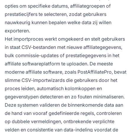
opties om specifieke datums, affiliategroepen of
prestatiecijfers te selecteren, zodat gebruikers
nauwkeurig kunnen bepalen welke data zij willen
exporteren.
Het importproces werkt omgekeerd en stelt gebruikers
in staat CSV-bestanden met nieuwe affiliategegevens,
bulk commissie-updates of prestatiegegevens in het
affiliate softwareplatform te uploaden. De meeste
moderne affiliate software, zoals PostAffiliatePro, bevat
slimme CSV-importwizards die gebruikers door het
proces leiden, automatisch kolomkoppen en
gegevenstypen detecteren en zo fouten minimaliseren.
Deze systemen valideren de binnenkomende data aan
de hand van vooraf gedefinieerde regels, controleren
op dubbele vermeldingen, ontbrekende verplichte
velden en consistentie van data-indeling voordat de