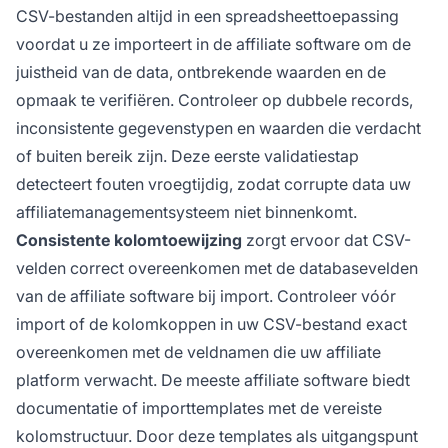
CSV-bestanden altijd in een spreadsheettoepassing
voordat u ze importeert in de affiliate software om de
juistheid van de data, ontbrekende waarden en de
opmaak te verifiëren. Controleer op dubbele records,
inconsistente gegevenstypen en waarden die verdacht
of buiten bereik zijn. Deze eerste validatiestap
detecteert fouten vroegtijdig, zodat corrupte data uw
affiliatemanagementsysteem niet binnenkomt.
Consistente kolomtoewijzing
zorgt ervoor dat CSV-
velden correct overeenkomen met de databasevelden
van de affiliate software bij import. Controleer vóór
import of de kolomkoppen in uw CSV-bestand exact
overeenkomen met de veldnamen die uw affiliate
platform verwacht. De meeste affiliate software biedt
documentatie of importtemplates met de vereiste
kolomstructuur. Door deze templates als uitgangspunt