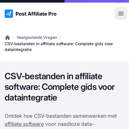
:site.title
Hoo
/
/
Veelgestelde Vragen
Home
CSV-bestanden in affiliate software: Complete gids voor
dataintegratie
CSV-bestanden in affiliate
software: Complete gids voor
dataintegratie
Ontdek hoe CSV-bestanden samenwerken met
affiliate software
voor naadloze data-