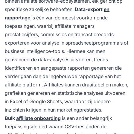
binnen affiliate
software-ecosystemen, elk gericht op
specifieke zakelijke behoeften.
Data-export
en
rapportage
is één van de meest voorkomende
toepassingen, waarbij affiliate managers
prestatiecijfers, commissies en transactierecords
exporteren voor analyse in spreadsheetprogramma’s of
business intelligence-tools. Hiermee kan men
geavanceerde data-analyses uitvoeren, trends
identificeren en aangepaste rapporten genereren die
verder gaan dan de ingebouwde rapportage van het
affiliate platform. Affiliates kunnen draaitabellen maken,
grafieken genereren en statistische analyses uitvoeren
in Excel of Google Sheets, waardoor zij diepere
inzichten krijgen in hun marketingprestaties.
Bulk
affiliate onboarding
is een ander belangrijk
toepassingsgebied waarin CSV-bestanden de