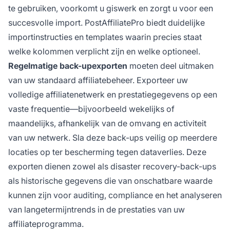
te gebruiken, voorkomt u giswerk en zorgt u voor een
succesvolle import. PostAffiliatePro biedt duidelijke
importinstructies en templates waarin precies staat
welke kolommen verplicht zijn en welke optioneel.
Regelmatige back-upexporten
moeten deel uitmaken
van uw standaard affiliatebeheer. Exporteer uw
volledige affiliatenetwerk en prestatiegegevens op een
vaste frequentie—bijvoorbeeld wekelijks of
maandelijks, afhankelijk van de omvang en activiteit
van uw netwerk. Sla deze back-ups veilig op meerdere
locaties op ter bescherming tegen dataverlies. Deze
exporten dienen zowel als disaster recovery-back-ups
als historische gegevens die van onschatbare waarde
kunnen zijn voor auditing, compliance en het analyseren
van langetermijntrends in de prestaties van uw
affiliateprogramma.