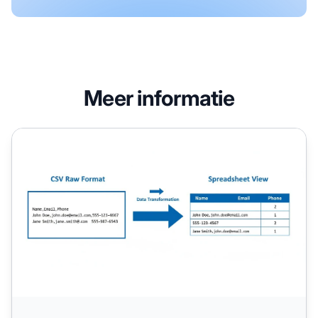
Meer informatie
Waarvoor wordt een CSV-bestand gebruikt? Complete g