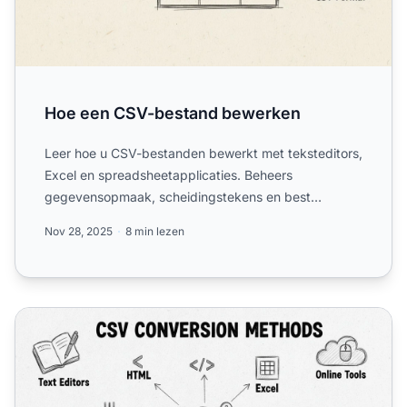
Hoe een CSV-bestand bewerken
Leer hoe u CSV-bestanden bewerkt met teksteditors,
Excel en spreadsheetapplicaties. Beheers
gegevensopmaak, scheidingstekens en best
practices voor CSV-bestands...
Nov 28, 2025
8 min lezen
Hoe een CSV-bestand omzetten: Complete gids voor con