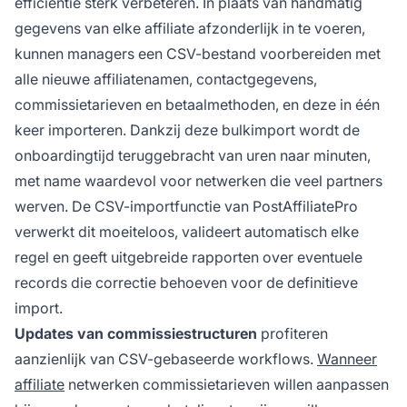
efficiëntie sterk verbeteren. In plaats van handmatig
gegevens van elke affiliate afzonderlijk in te voeren,
kunnen managers een CSV-bestand voorbereiden met
alle nieuwe affiliatenamen, contactgegevens,
commissietarieven en betaalmethoden, en deze in één
keer importeren. Dankzij deze bulkimport wordt de
onboardingtijd teruggebracht van uren naar minuten,
met name waardevol voor netwerken die veel partners
werven. De CSV-importfunctie van PostAffiliatePro
verwerkt dit moeiteloos, valideert automatisch elke
regel en geeft uitgebreide rapporten over eventuele
records die correctie behoeven voor de definitieve
import.
Updates van commissiestructuren
profiteren
aanzienlijk van CSV-gebaseerde workflows.
Wanneer
affiliate
netwerken commissietarieven willen aanpassen