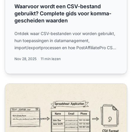
Waarvoor wordt een CSV-bestand
gebruikt? Complete gids voor komma-
gescheiden waarden
Ontdek waar CSV-bestanden voor worden gebruikt,
hun toepassingen in datamanagement,
import/exportprocessen en hoe PostAffiliatePro CSV-
functionaliteit integreer...
Nov 28, 2025
11 min lezen
Hoe een CSV-bestand bewerken